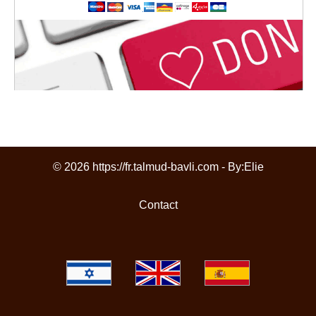
© 2026 https://fr.talmud-bavli.com - By:
Elie
Contact