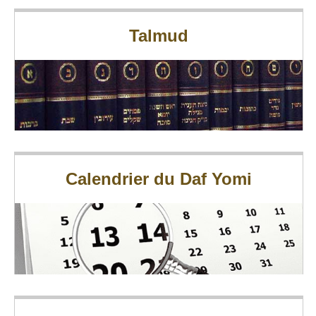
Talmud
Calendrier du Daf Yomi