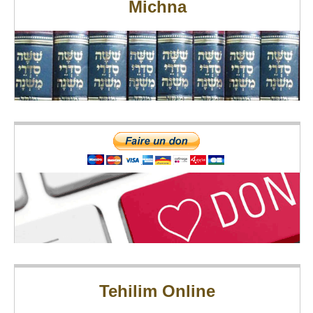
Michna
Tehilim Online